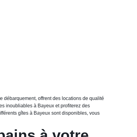
e débarquement, offrent des locations de qualité
s inoubliables à Bayeux et profiterez des
 différents gîtes à Bayeux sont disponibles, vous
bains à votre