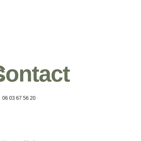
s
Contact
06 03 67 56 20