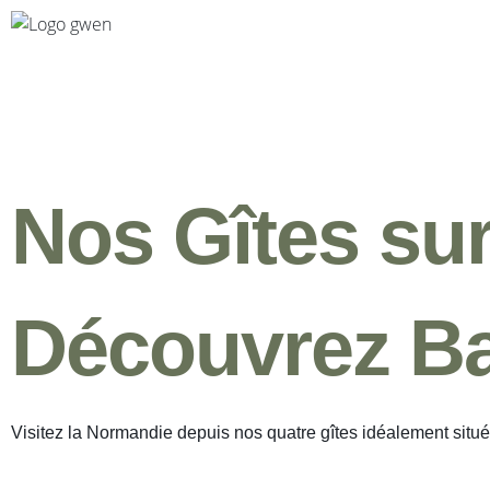
Nos Gîtes su
Découvrez Ba
Visitez la Normandie depuis nos quatre gîtes idéalement situé