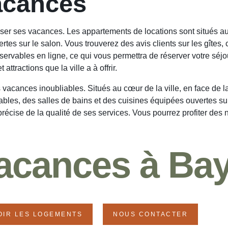
acances
er ses vacances. Les appartements de locations sont situés au cœ
es sur le salon. Vous trouverez des avis clients sur les gîtes, 
servables en ligne, ce qui vous permettra de réserver votre sé
ttractions que la ville a à offrir.
acances inoubliables. Situés au cœur de la ville, en face de la
les, des salles de bains et des cuisines équipées ouvertes sur l
récise de la qualité de ses services. Vous pourrez profiter des n
acances à Ba
OIR LES LOGEMENTS
NOUS CONTACTER