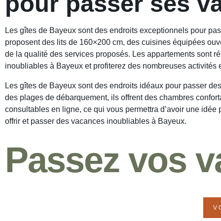
pour passer ses v
Les gîtes de Bayeux sont des endroits exceptionnels pour pass
proposent des lits de 160×200 cm, des cuisines équipées ouvert
de la qualité des services proposés. Les appartements sont ré
inoubliables à Bayeux et profiterez des nombreuses activités et a
Les gîtes de Bayeux sont des endroits idéaux pour passer des v
des plages de débarquement, ils offrent des chambres confortab
consultables en ligne, ce qui vous permettra d’avoir une idée p
offrir et passer des vacances inoubliables à Bayeux.
Passez vos v
V