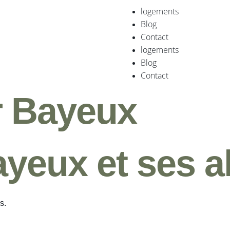
logements
Blog
Contact
logements
Blog
Contact
r Bayeux
yeux et ses a
s.