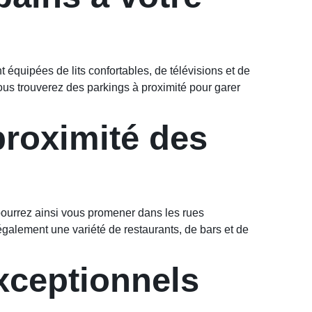
 équipées de lits confortables, de télévisions et de
ous trouverez des parkings à proximité pour garer
roximité des
 pourrez ainsi vous promener dans les rues
galement une variété de restaurants, de bars et de
xceptionnels