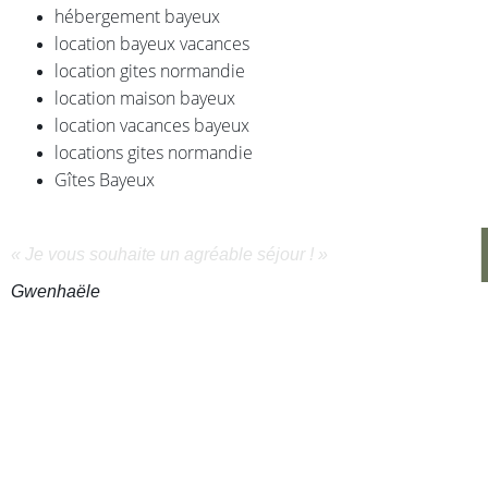
hébergement bayeux
location bayeux vacances
location gites normandie
location maison bayeux
location vacances bayeux
locations gites normandie
Gîtes Bayeux
« Je vous souhaite un agréable séjour ! »
Gwenhaële