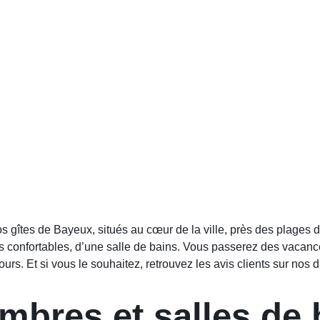
gîtes de Bayeux, situés au cœur de la ville, près des plages d
 confortables, d’une salle de bains. Vous passerez des vacance
tours. Et si vous le souhaitez, retrouvez les avis clients sur nos
bres et salles de 