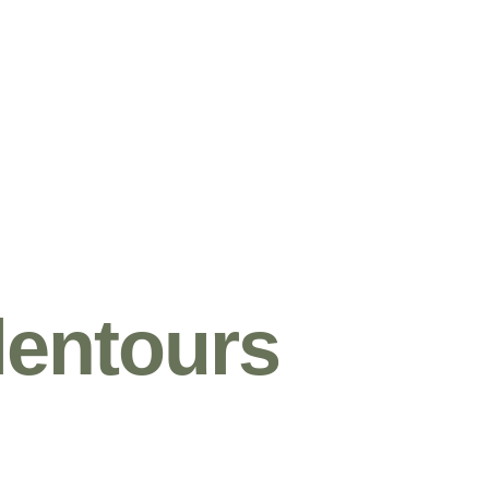
lentours