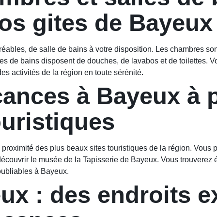
nos gites de Bayeux
ables, de salle de bains à votre disposition. Les chambres sont
es de bains disposent de douches, de lavabos et de toilettes. V
es activités de la région en toute sérénité.
ances à Bayeux à p
ouristiques
 à proximité des plus beaux sites touristiques de la région. Vous
découvrir le musée de la Tapisserie de Bayeux. Vous trouverez é
oubliables à Bayeux.
ux : des endroits e