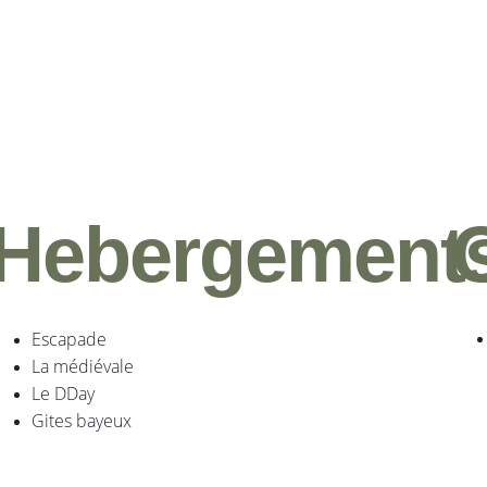
Hebergement
Escapade
La médiévale
Le DDay
Gites bayeux